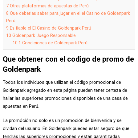
7
Otras plataformas de apuestas de Perú
8
Que deberias saber para jugar en el el Casino de Goldenpark
Perú
9
Es fiable el El Casino de Goldenpark Perú
10
Goldenpark Juego Responsable
10.1
Condiciones de Goldenpark Perú
Que obtener con el codigo de promo de
Goldenpark
Todos los individuos que utilizan el código promocional de
Goldenpark agregado en esta página pueden tener certeza de
hallar las superiores promociones disponibles de una casa de
apuestas en Perú.
La promóción no solo es un promoción de bienvenida y se
olvidan del usuario. En Goldenpark puedes estar seguro de que
tendrás las superiores promociones y están garantizadas