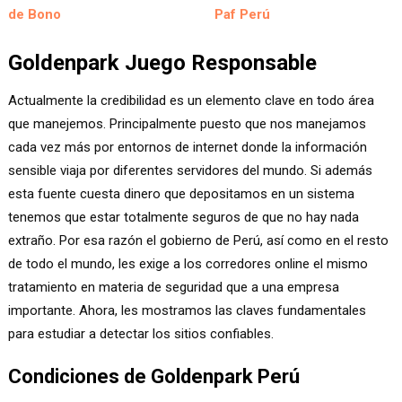
de Bono
Paf Perú
Goldenpark Juego Responsable
Actualmente la credibilidad es un elemento clave en todo área
que manejemos. Principalmente puesto que nos manejamos
cada vez más por entornos de internet donde la información
sensible viaja por diferentes servidores del mundo. Si además
esta fuente cuesta dinero que depositamos en un sistema
tenemos que estar totalmente seguros de que no hay nada
extraño. Por esa razón el gobierno de Perú, así como en el resto
de todo el mundo, les exige a los corredores online el mismo
tratamiento en materia de seguridad que a una empresa
importante. Ahora, les mostramos las claves fundamentales
para estudiar a detectar los sitios confiables.
Condiciones de Goldenpark Perú