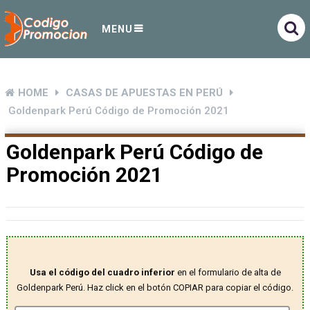
MENU
HOME
CASAS DE APUESTAS EN PERÚ
Goldenpark Perú Código de Promoción 2021
Goldenpark Perú Código de
Promoción 2021
Usa el código del cuadro inferior
en el formulario de alta de
Goldenpark Perú. Haz click en el botón COPIAR para copiar el código.