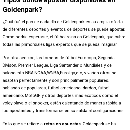
Goldenpark?
¿Cuál fué el pan de cada día de Goldenpark es su amplia oferta
de diferentes deportes y eventos de deportes se puede apostar.
Como podría esperarse, el fútbol reina en Goldenpark, que cubre
todas las primordiales ligas expertos que se pueda imaginar.
Por otra sección, las torneos de fútbol Eurocopa, Segunda
Divisón, Premier League, Liga Santander o Mundiales y de
baloncesto NBA,NCAA,WNBA,Euroliga,etc, y varios otros se
adaptan perfectamente y son principalmente populares.
hablando de populares, futbol americano, dardos, futbol
americano, MotoGP y otros deportes más exóticos como el
voley playa o el snooker, ​​están calentando de manera rápida a
los apostantes y transformarse en su salida al configuraciones.
En lo que se refiere a
retos en apuestas
, Goldenpark se ha