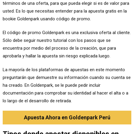
términos de una oferta, para que pueda elegir si es de valor para
usted. Es lo que necesitas entender para la apuesta gratis en la
bookie Goldenpark usando código de promo.
El código de promo Goldenpark es una exclusiva oferta al cliente.
Sólo debe seguir nuestro tutorial con los pasos que se
encuentra por medio del proceso de la creación, que para
aprobarla y hallar la apuesta sin riesgo explicada luego.
La mayoría de los plataformas de apuestas en este momento
preguntarán que demuestre su información cuando su cuenta se
ha creado. En Goldenpark, se le puede pedir incluir
documentación para comprobar su identidad al hacer el alta o a
lo largo de el desarrollo de retirada.
Apuesta Ahora en Goldenpark Perú
Tipos donde apostar disponibles en