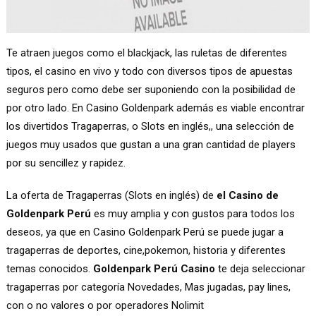
Te atraen juegos como el blackjack, las ruletas de diferentes
tipos, el casino en vivo y todo con diversos tipos de apuestas
seguros pero como debe ser suponiendo con la posibilidad de
por otro lado. En Casino Goldenpark además es viable encontrar
los divertidos Tragaperras, o Slots en inglés,, una selección de
juegos muy usados que gustan a una gran cantidad de players
por su sencillez y rapidez.
La oferta de Tragaperras (Slots en inglés) de
el Casino de
Goldenpark Perú
es muy amplia y con gustos para todos los
deseos, ya que en Casino Goldenpark Perú se puede jugar a
tragaperras de deportes, cine,pokemon, historia y diferentes
temas conocidos.
Goldenpark Perú Casino
te deja seleccionar
tragaperras por categoría Novedades, Mas jugadas, pay lines,
con o no valores o por operadores Nolimit