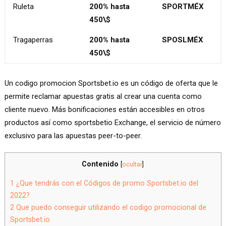
Ruleta
200% hasta
SPORTMÉX
450\$
Tragaperras
200% hasta
SPOSLMÉX
450\$
Un codigo promocion Sportsbet.io es un código de oferta que le
permite reclamar apuestas gratis al crear una cuenta como
cliente nuevo. Más bonificaciones están accesibles en otros
productos así como sportsbetio Exchange, el servicio de número
exclusivo para las apuestas peer-to-peer.
Contenido
[
ocultar
]
1
¿Que tendrás con el Códigos de promo Sportsbet.io del
2022?
2
Que puedo conseguir utilizando el codigo promocional de
Sportsbet.io