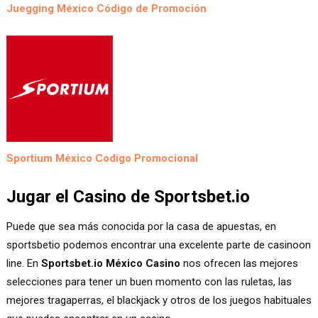
Juegging México Código de Promoción
Sportium México Codigo Promocional
Jugar
el Casino de Sportsbet.io
Puede que sea más conocida por la casa de apuestas, en
sportsbetio podemos encontrar una excelente parte de casinoon
line. En
Sportsbet.io México Casino
nos ofrecen las mejores
selecciones para tener un buen momento con las ruletas, las
mejores tragaperras, el blackjack y otros de los juegos habituales