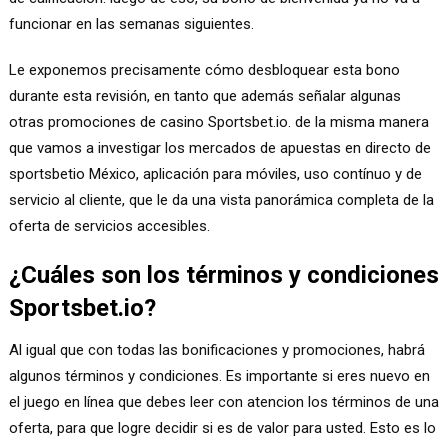
funcionar en las semanas siguientes.
Le exponemos precisamente cómo desbloquear esta bono
durante esta revisión, en tanto que además señalar algunas
otras promociones de casino Sportsbet.io. de la misma manera
que vamos a investigar los mercados de apuestas en directo de
sportsbetio México, aplicación para móviles, uso contínuo y de
servicio al cliente, que le da una vista panorámica completa de la
oferta de servicios accesibles.
¿Cuáles son los términos y condiciones
Sportsbet.io?
Al igual que con todas las bonificaciones y promociones, habrá
algunos términos y condiciones. Es importante si eres nuevo en
el juego en línea que debes leer con atencion los términos de una
oferta, para que logre decidir si es de valor para usted. Esto es lo