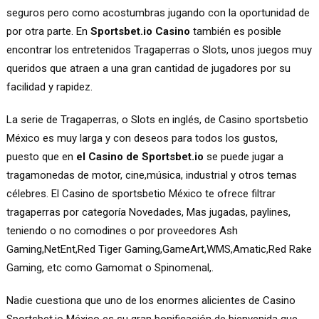
seguros pero como acostumbras jugando con la oportunidad de
por otra parte. En
Sportsbet.io Casino
también es posible
encontrar los entretenidos Tragaperras o Slots, unos juegos muy
queridos que atraen a una gran cantidad de jugadores por su
facilidad y rapidez.
La serie de Tragaperras, o Slots en inglés, de Casino sportsbetio
México es muy larga y con deseos para todos los gustos,
puesto que en
el Casino de Sportsbet.io
se puede jugar a
tragamonedas de motor, cine,música, industrial y otros temas
célebres. El Casino de sportsbetio México te ofrece filtrar
tragaperras por categoría Novedades, Mas jugadas, paylines,
teniendo o no comodines o por proveedores Ash
Gaming,NetEnt,Red Tiger Gaming,GameArt,WMS,Amatic,Red Rake
Gaming, etc como Gamomat o Spinomenal,.
Nadie cuestiona que uno de los enormes alicientes de Casino
Sportsbet.io México es su gran bonificación de bienvenida que