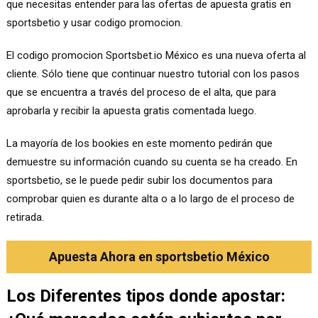
que necesitas entender para las ofertas de apuesta gratis en
sportsbetio y usar codigo promocion.
El codigo promocion Sportsbet.io México es una nueva oferta al
cliente. Sólo tiene que continuar nuestro tutorial con los pasos
que se encuentra a través del proceso de el alta, que para
aprobarla y recibir la apuesta gratis comentada luego.
La mayoría de los bookies en este momento pedirán que
demuestre su información cuando su cuenta se ha creado. En
sportsbetio, se le puede pedir subir los documentos para
comprobar quien es durante alta o a lo largo de el proceso de
retirada.
Apuesta Ahora en sportsbetio México
Los Diferentes tipos donde apostar: