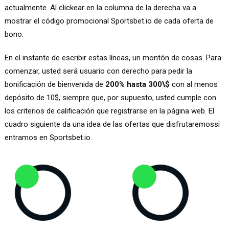
actualmente. Al clickear en la columna de la derecha va a
mostrar el código promocional Sportsbet.io de cada oferta de
bono.
En el instante de escribir estas líneas, un montón de cosas. Para
comenzar, usted será usuario con derecho para pedir la
bonificación de bienvenida de
200% hasta 300\$
con al menos
depósito de 10$, siempre que, por supuesto, usted cumple con
los criterios de calificación que registrarse en la página web. El
cuadro siguiente da una idea de las ofertas que disfrutaremossi
entramos en Sportsbet.io.