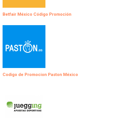
Betfair México Código Promoción
Codigo de Promocion Paston México